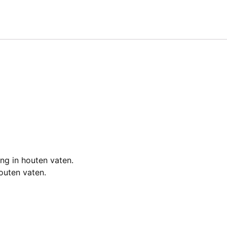
ing in houten vaten.
outen vaten.