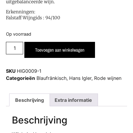
uitgebalanceerde wijn.
Erkenningen:
Falstaff Wijngids : 94/100
Op voorraad
Toevoegen aan winkelwagen
SKU
HIG0009-1
Categorieën
Blaufränkisch
,
Hans Igler
,
Rode wijnen
Beschrijving
Extra informatie
Beschrijving