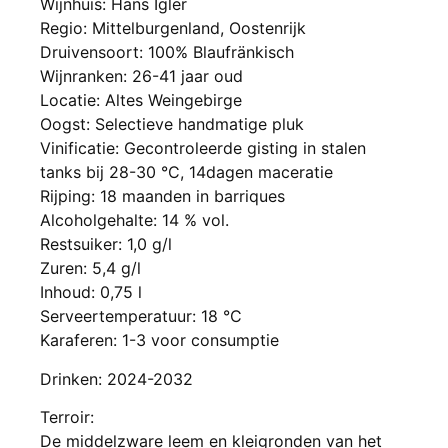
Wijnhuis: Hans Igler
Regio: Mittelburgenland, Oostenrijk
Druivensoort: 100% Blaufränkisch
Wijnranken: 26-41 jaar oud
Locatie: Altes Weingebirge
Oogst: Selectieve handmatige pluk
Vinificatie: Gecontroleerde gisting in stalen
tanks bij 28-30 °C, 14dagen maceratie
Rijping: 18 maanden in barriques
Alcoholgehalte: 14 % vol.
Restsuiker: 1,0 g/l
Zuren: 5,4 g/l
Inhoud: 0,75 l
Serveertemperatuur: 18 °C
Karaferen: 1-3 voor consumptie
Drinken: 2024-2032
Terroir:
De middelzware leem en kleigronden van het