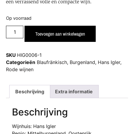
een verrassend volle en compacte wijn.
Op voorraad
Toevoegen aan winkelwagen
SKU
HIG0006-1
Categorieën
Blaufränkisch
,
Burgenland
,
Hans Igler
,
Rode wijnen
Beschrijving
Extra informatie
Beschrijving
Wijnhuis: Hans Igler
Regio: Mittelburgenland, Oostenrijk