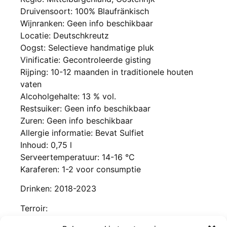
Druivensoort: 100% Blaufränkisch
Wijnranken: Geen info beschikbaar
Locatie: Deutschkreutz
Oogst: Selectieve handmatige pluk
Vinificatie: Gecontroleerde gisting
Rijping: 10-12 maanden in traditionele houten
vaten
Alcoholgehalte: 13 % vol.
Restsuiker: Geen info beschikbaar
Zuren: Geen info beschikbaar
Allergie informatie: Bevat Sulfiet
Inhoud: 0,75 l
Serveertemperatuur: 14-16 °C
Karaferen: 1-2 voor consumptie
Drinken: 2018-2023
Terroir:
De druiven voor deze wijn zijn afkomstig van