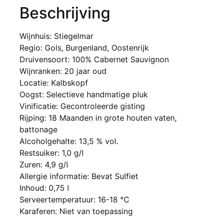
Beschrijving
Wijnhuis: Stiegelmar
Regio: Gols, Burgenland, Oostenrijk
Druivensoort: 100% Cabernet Sauvignon
Wijnranken: 20 jaar oud
Locatie: Kalbskopf
Oogst: Selectieve handmatige pluk
Vinificatie: Gecontroleerde gisting
Rijping: 18 Maanden in grote houten vaten,
battonage
Alcoholgehalte: 13,5 % vol.
Restsuiker: 1,0 g/l
Zuren: 4,9 g/l
Allergie informatie: Bevat Sulfiet
Inhoud: 0,75 l
Serveertemperatuur: 16-18 °C
Karaferen: Niet van toepassing