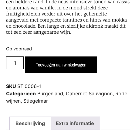
een heldere rand. In de neus intensieve tonen van cassis
en aroma’s van vanille. In de mond strekt deze
fruitigheid zich verder uit over het gehemelte
aangevuld met compacte tannines en hints van mokka
en chocolade. Een lange en sierlijke afdronk maakt dit
tot een zeer aangename wijn.
Op voorraad
Toevoegen aan winkelwagen
SKU
STI0006-1
Categorieën
Burgenland
,
Cabernet Sauvignon
,
Rode
wijnen
,
Stiegelmar
Beschrijving
Extra informatie