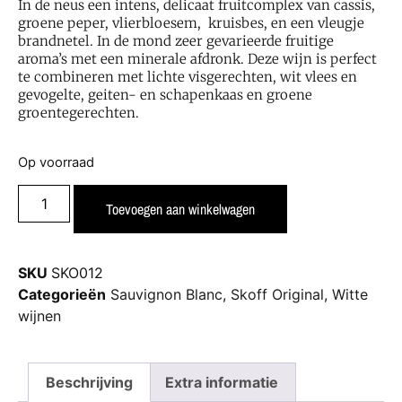
In de neus een intens, delicaat fruitcomplex van cassis,
groene peper, vlierbloesem, kruisbes, en een vleugje
brandnetel. In de mond zeer gevarieerde fruitige
aroma’s met een minerale afdronk. Deze wijn is perfect
te combineren met lichte visgerechten, wit vlees en
gevogelte, geiten- en schapenkaas en groene
groentegerechten.
Op voorraad
Toevoegen aan winkelwagen
SKU
SKO012
Categorieën
Sauvignon Blanc
,
Skoff Original
,
Witte
wijnen
Beschrijving
Extra informatie