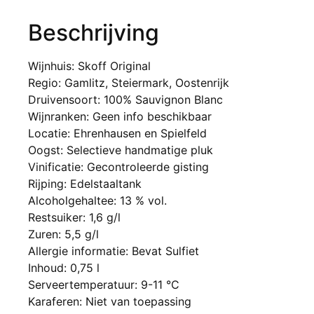
Beschrijving
Wijnhuis: Skoff Original
Regio: Gamlitz, Steiermark, Oostenrijk
Druivensoort: 100% Sauvignon Blanc
Wijnranken: Geen info beschikbaar
Locatie: Ehrenhausen en Spielfeld
Oogst: Selectieve handmatige pluk
Vinificatie: Gecontroleerde gisting
Rijping: Edelstaaltank
Alcoholgehaltee: 13 % vol.
Restsuiker: 1,6 g/l
Zuren: 5,5 g/l
Allergie informatie: Bevat Sulfiet
Inhoud: 0,75 l
Serveertemperatuur: 9-11 °C
Karaferen: Niet van toepassing