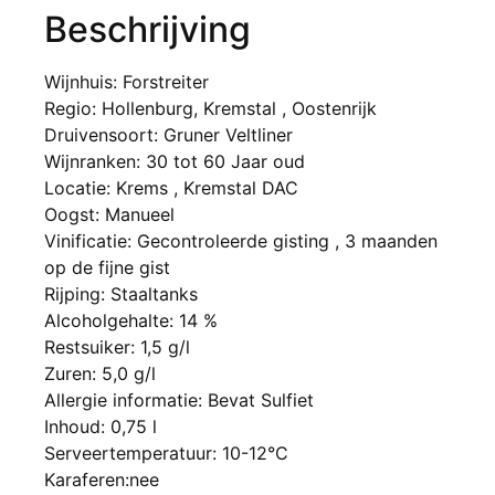
Beschrijving
Wijnhuis: Forstreiter
Regio: Hollenburg, Kremstal , Oostenrijk
Druivensoort: Gruner Veltliner
Wijnranken: 30 tot 60 Jaar oud
Locatie: Krems , Kremstal DAC
Oogst: Manueel
Vinificatie: Gecontroleerde gisting , 3 maanden
op de fijne gist
Rijping: Staaltanks
Alcoholgehalte: 14 %
Restsuiker: 1,5 g/l
Zuren: 5,0 g/l
Allergie informatie: Bevat Sulfiet
Inhoud: 0,75 l
Serveertemperatuur: 10-12°C
Karaferen:nee