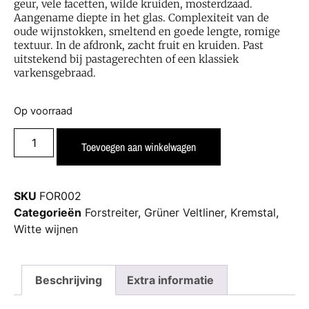
geur, vele facetten, wilde kruiden, mosterdzaad.
Aangename diepte in het glas. Complexiteit van de
oude wijnstokken, smeltend en goede lengte, romige
textuur. In de afdronk, zacht fruit en kruiden. Past
uitstekend bij pastagerechten of een klassiek
varkensgebraad.
Op voorraad
Toevoegen aan winkelwagen
SKU
FOR002
Categorieën
Forstreiter
,
Grüner Veltliner
,
Kremstal
,
Witte wijnen
Beschrijving
Extra informatie