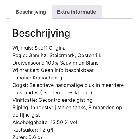
Beschrijving
Extra informatie
Beschrijving
Wijnhuis: Skoff Original
Regio: Gamlitz, Steiermark, Oostenrijk
Druivensoort: 100% Sauvignon Blanc
Wijnranken: Geen info beschikbaar
Locatie: Kranachberg
Oogst: Selectieve handmatige pluk in meerdere
plukrondes ( September-Oktober)
Vinificatie: Gecontroleerde gisting
Rijping: In roestvrij stalen tanks, 8 maanden op
de fijne gist
Alcoholgehalte: 13,50 % vol.
Restsuiker: 1,2 g/l
Zuren: 5,6 g/l