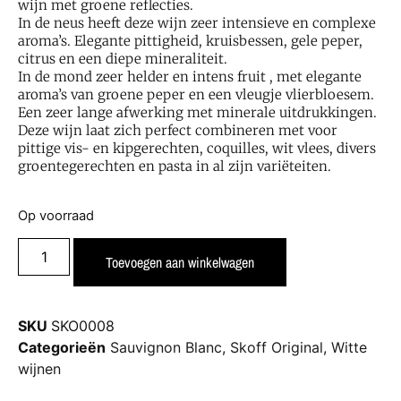
wijn met groene reflecties.
In de neus heeft deze wijn zeer intensieve en complexe
aroma’s.
Elegante pittigheid, kruisbessen, gele peper,
citrus en een diepe mineraliteit.
In de mond zeer helder en intens fruit , met elegante
aroma’s van groene peper en een vleugje vlierbloesem.
Een z
eer lange afwerking met minerale uitdrukkingen.
Deze wijn laat zich perfect combineren met
voor
pittige vis- en kipgerechten, coquilles, wit vlees, divers
groentegerechten en pasta in al zijn variëteiten.
Op voorraad
Toevoegen aan winkelwagen
SKU
SKO0008
Categorieën
Sauvignon Blanc
,
Skoff Original
,
Witte
wijnen