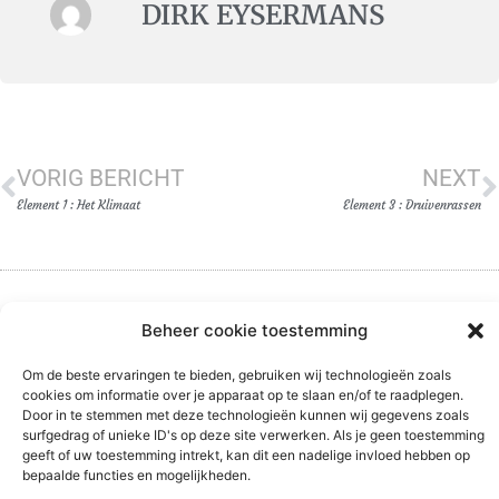
DIRK EYSERMANS
VORIG BERICHT
NEXT
Element 1 : Het Klimaat
Element 3 : Druivenrassen
Beheer cookie toestemming
Om de beste ervaringen te bieden, gebruiken wij technologieën zoals
cookies om informatie over je apparaat op te slaan en/of te raadplegen.
Door in te stemmen met deze technologieën kunnen wij gegevens zoals
Barrique Wijnen
Klantendienst
surfgedrag of unieke ID's op deze site verwerken. Als je geen toestemming
geeft of uw toestemming intrekt, kan dit een nadelige invloed hebben op
bepaalde functies en mogelijkheden.
Privacybeleid
Contact