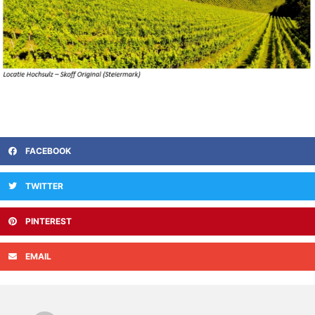
FACEBOOK
TWITTER
PINTEREST
EMAIL