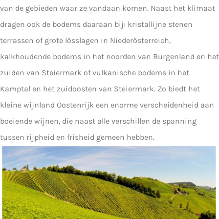
van de gebieden waar ze vandaan komen. Naast het klimaat
dragen ook de bodems daaraan bij: kristallijne stenen
terrassen of grote lösslagen in Niederösterreich,
kalkhoudende bodems in het noorden van Burgenland en het
zuiden van Steiermark of vulkanische bodems in het
Kamptal en het zuidoosten van Steiermark. Zo biedt het
kleine wijnland Oostenrijk een enorme verscheidenheid aan
boeiende wijnen, die naast alle verschillen de spanning
tussen rijpheid en frisheid gemeen hebben.