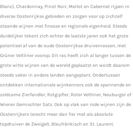
Blanc), Chardonnay, Pinot Noir, Merlot en Cabernet rijpen in
diverse Oostenrijkse gebieden en zorgen voor op zichzelf
staande wijnen met finesse en regionale eigenheid. Steeds
duidelijker tekent zich echter de laatste jaren ook het grote
potentieel af van de oude Oostenrijkse druivenrassen, met
Grüner Veltliner voorop. Dit ras heeft zich al langer tussen de
grote witte wijnen van de wereld geplaatst en wordt daarom
steeds vaker in andere landen aangeplant. Ondertussen
ontdekken internationale wijnkenners ook de spannende en
zeldzame Zierfandler, Rotgipfler, Roter Veltliner, Neuburger of
Wiener Gemischter Satz. Ook op vlak van rode wijnen zijn de
Oostenrijkers terecht meer dan fier met als absolute
topdruiven de Zweigelt, Blaufränkisch en St. Laurent.