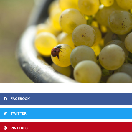
FACEBOOK
TWITTER
PINTEREST