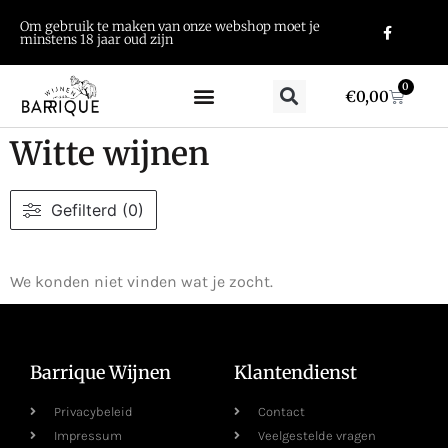
Om gebruik te maken van onze webshop moet je
minstens 18 jaar oud zijn
0
€
0,00
Witte wijnen
Gefilterd (0)
We konden niet vinden wat je zocht.
Barrique Wijnen
Klantendienst
Privacybeleid
Contact
Impressum
Veelgestelde vragen