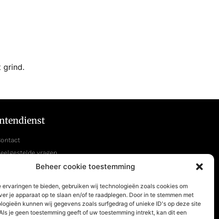
 grind.
ntendienst
ontact
eelgestelde vragen
etourneren
Beheer cookie toestemming
 ervaringen te bieden, gebruiken wij technologieën zoals cookies om
ver je apparaat op te slaan en/of te raadplegen. Door in te stemmen met
logieën kunnen wij gegevens zoals surfgedrag of unieke ID's op deze site
Als je geen toestemming geeft of uw toestemming intrekt, kan dit een