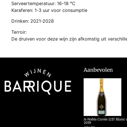
Serveertemperatuur: 16-18 °C
Karaferen: 1-3 uur voor consumptie
Drinken: 2021-2028
Terroir:
De druiven voor deze wijn zijn afkomstig uit verschil
Aanbevolen
A-Nobis Cuvée 1217 Blanc 
2019